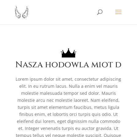
Nasza hodowla miot d
Lorem ipsum dolor sit amet, consectetur adipiscing
elit. In eu rutrum lacus. Nulla a enim vel mauris
molestie malesuada tempor sed dolor. Mauris
molestie arcu nec molestie laoreet. Nam eleifend,
turpis sit amet elementum faucibus, metus ligula
finibus enim, et lobortis orci turpis quis odio. Ut
eleifend dui lorem, eget dignissim nulla commodo
et. Integer venenatis turpis eu auctor gravida. Ut
tempus tellus vel neque molestie suscipit. Quisque