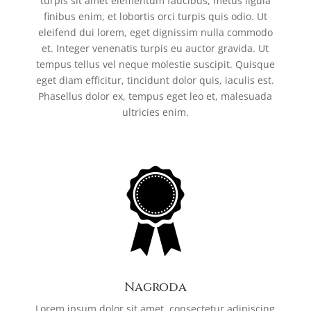
turpis sit amet elementum faucibus, metus ligula
finibus enim, et lobortis orci turpis quis odio. Ut
eleifend dui lorem, eget dignissim nulla commodo
et. Integer venenatis turpis eu auctor gravida. Ut
tempus tellus vel neque molestie suscipit. Quisque
eget diam efficitur, tincidunt dolor quis, iaculis est.
Phasellus dolor ex, tempus eget leo et, malesuada
ultricies enim.
Nagroda
Lorem ipsum dolor sit amet, consectetur adipiscing