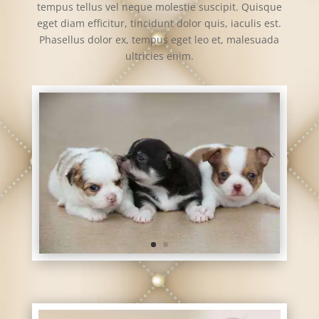
tempus tellus vel neque molestie suscipit. Quisque
eget diam efficitur, tincidunt dolor quis, iaculis est.
Phasellus dolor ex, tempus eget leo et, malesuada
ultricies enim.