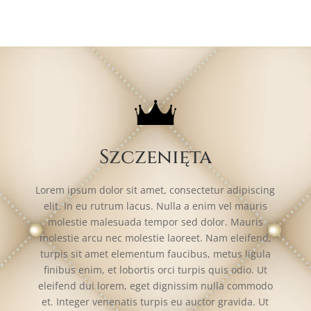
Szczenięta
Lorem ipsum dolor sit amet, consectetur adipiscing
elit. In eu rutrum lacus. Nulla a enim vel mauris
molestie malesuada tempor sed dolor. Mauris
molestie arcu nec molestie laoreet. Nam eleifend,
turpis sit amet elementum faucibus, metus ligula
finibus enim, et lobortis orci turpis quis odio. Ut
eleifend dui lorem, eget dignissim nulla commodo
et. Integer venenatis turpis eu auctor gravida. Ut