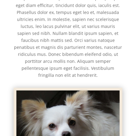
eget diam efficitur, tincidunt dolor quis, iaculis est.
Phasellus dolor ex, tempus eget leo et, malesuada
ultricies enim. In molestie, sapien nec scelerisque
luctus, leo lacus pulvinar elit, ut varius mauris
sapien sed nibh. Nullam blandit ipsum sapien, et
faucibus nibh mattis sed. Orci varius natoque
penatibus et magnis dis parturient montes, nascetur
ridiculus mus. Donec bibendum eleifend odio, ut
porttitor arcu mollis non. Aliquam semper
pellentesque ipsum eget facilisis. Vestibulum
fringilla non elit at hendrerit.